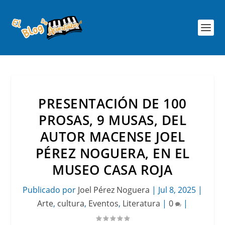
PRESENTACIÓN DE 100
PROSAS, 9 MUSAS, DEL
AUTOR MACENSE JOEL
PÉREZ NOGUERA, EN EL
MUSEO CASA ROJA
Publicado por
Joel Pérez Noguera
|
Jul 8, 2025
|
Arte
,
cultura
,
Eventos
,
Literatura
|
0
|