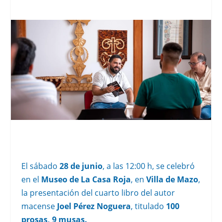
El sábado
28 de junio
, a las 12:00 h, se celebró
en el
Museo de La Casa Roja
, en
Villa de Mazo
,
la presentación del cuarto libro del autor
macense
Joel Pérez Noguera
, titulado
100
prosas, 9 musas.